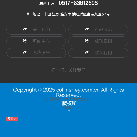
0517-83612898
联系电话：
地址：中国 江苏 淮安市 清江浦区富强九区57号
关于我们
产品展示
新闻中心
成功案例
系统服务
联系我们
扫一扫，关注我们
Copyright © 2025 collinsney.com.cn All Rights
Reserved.
淮安柯林斯尼电气有限公司
版权所
企邮
*
51La