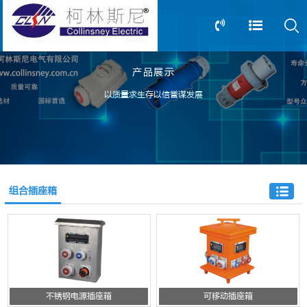
产品展示
13805239166
0517-83612898
以质量求生存以信誉谋发展
组合插座箱
不锈钢电源插座箱
可移动插座箱