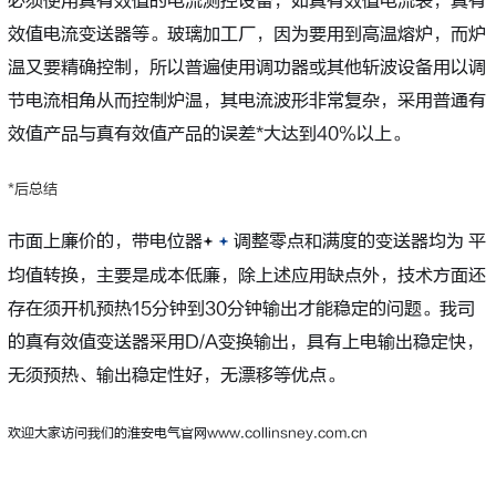
必须使用真有效值的电流测控设备，如真有效值电流表，真有
效值电流变送器等。玻璃加工厂，因为要用到高温熔炉，而炉
温又要精确控制，所以普遍使用调功器或其他斩波设备用以调
节电流相角从而控制炉温，其电流波形非常复杂，采用普通有
效值产品与真有效值产品的误差*大达到40%以上。
*后总结
市面上廉价的，带电位器
调整零点和满度的变送器均为 平
均值转换，主要是成本低廉，除上述应用缺点外，技术方面还
存在须开机预热15分钟到30分钟输出才能稳定的问题。我司
的真有效值变送器采用D/A变换输出，具有上电输出稳定快，
无须预热、输出稳定性好，无漂移等优点。
欢迎大家访问我们的淮安电气官网www.collinsney.com.cn