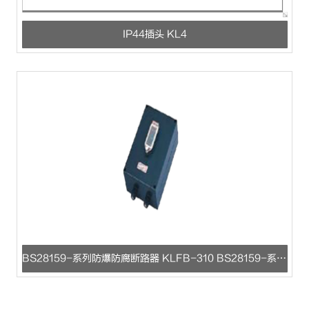
IP44插头 KL4
BS28159-系列防爆防腐断路器 KLFB-310 BS28159-系列防爆防腐断路器