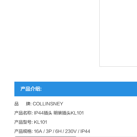
产品介绍:
品 牌: COLLINSNEY
产品名称: IP44插头 明装插头KL101
产品型号: KL101
产品规格: 16A / 3P / 6H / 230V / IP44