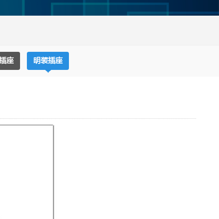
O插座
明装插座