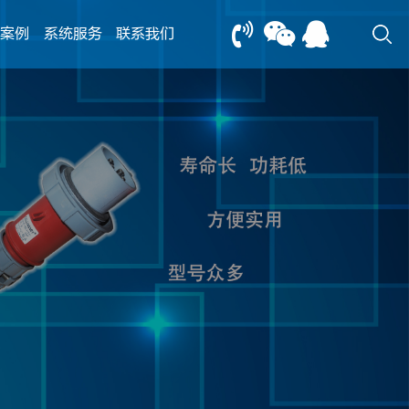
案例
系统服务
联系我们
13805239166
0517-83612898