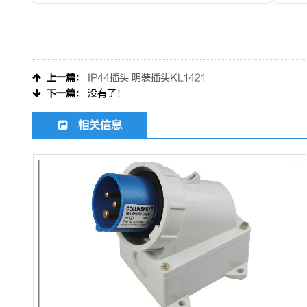
上一篇
：
IP44插头 明装插头KL1421
下一篇
： 没有了！
相关信息