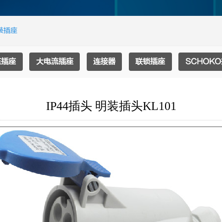
装插座
压插座
大电流插座
连接器
联锁插座
SCHOK
IP44插头 明装插头KL101