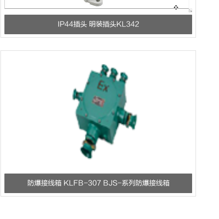
IP44插头 明装插头KL342
防爆接线箱 KLFB-307 BJS-系列防爆接线箱