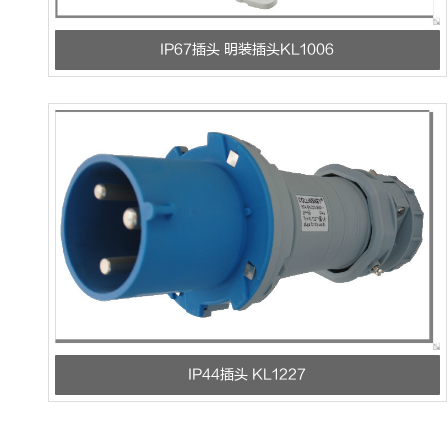
IP67插头 明装插头KL1006
IP44插头 KL1227